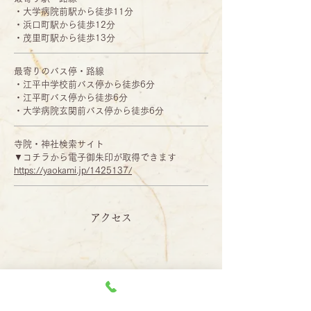
・大学病院前駅から徒歩11分
​・浜口町駅から徒歩12分
・茂里町駅から徒歩13分
最寄りのバス停・路線
・江平中学校前バス停から徒歩6分
・江平町バス停から徒歩6分
・大学病院玄関前バス停から徒歩6分
寺院・神社検索サイト
▼コチラから電子御朱印が取得できます
https://yaokami.jp/1425137/
アクセス